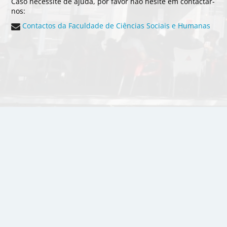
Caso necessite de ajuda, por favor não hesite em contactar-
nos:
Contactos da Faculdade de Ciências Sociais e Humanas